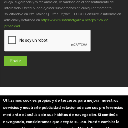
queja, sugerencia y/o reclamación, basándose en el consentimiento del
interesado. Usted puede ejercer sus derechos en cualquier momento,
solicitándolo en Pza. Maior, 13 - 2ºB - 27001 - LUGO. Consulte la información
adicional y detallada en
https://www.internetgalicia.net/política-de-
privacidad
GaliciaDigital 2019-2026
Utilizamos cookies propias y de terceros para mejorar nuestros
Aviso Legal
-
Política de Privacidad
-
Política Cookies
servicios y mostrarle publicidad relacionada con sus preferencias
Imágenes slider: Freepik
mediante el análisis de sus hábitos de navegación. Si continúa
navegando, consideramos que acepta su uso. Puede cambiar la