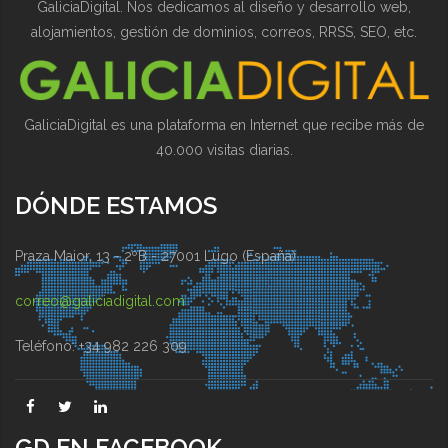
GaliciaDigital. Nos dedicamos al diseño y desarrollo web,
alojamientos, gestión de dominios, correos, RRSS, SEO, etc.
GaliciaDigital es una plataforma en Internet que recibe más de
40.000 visitas diarias.
DÓNDE ESTAMOS
Praza Maior, 13 - 2ºB - 27001 Lugo (España)
correo@galiciadigital.com
Teléfono: +34 982 226 309
GD EN FACEBOOK