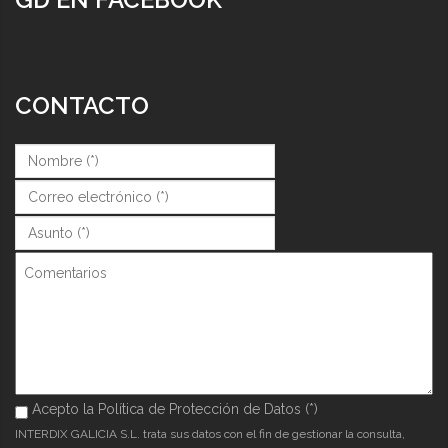
CONTACTO
Nombre (*)
*
Correo (*)
*
Asunto (*)
*
Comentarios
Acepto la Política de Protección de Datos (*)
Acepto la Política de Protección de Datos (*)
*
INTERDIX GALICIA S.L. trata sus datos con el fin de gestionar la consulta,