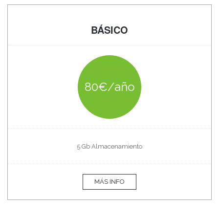
BÁSICO
80€/año
5 Gb Almacenamiento
MÁS INFO