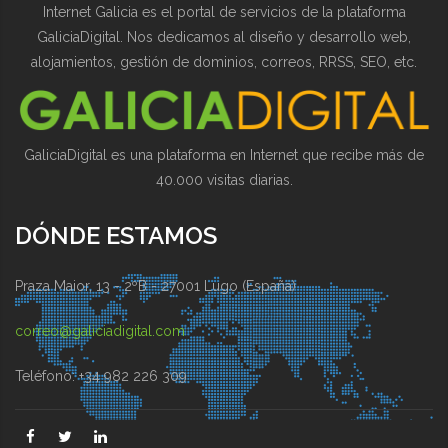
Internet Galicia es el portal de servicios de la plataforma
GaliciaDigital. Nos dedicamos al diseño y desarrollo web,
alojamientos, gestión de dominios, correos, RRSS, SEO, etc.
GaliciaDigital es una plataforma en Internet que recibe más de
40.000 visitas diarias.
DÓNDE ESTAMOS
Praza Maior, 13 - 2ºB - 27001 Lugo (España)
correo@galiciadigital.com
Teléfono: +34 982 226 309