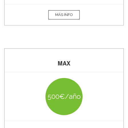
MÁS INFO
MAX
500€/año