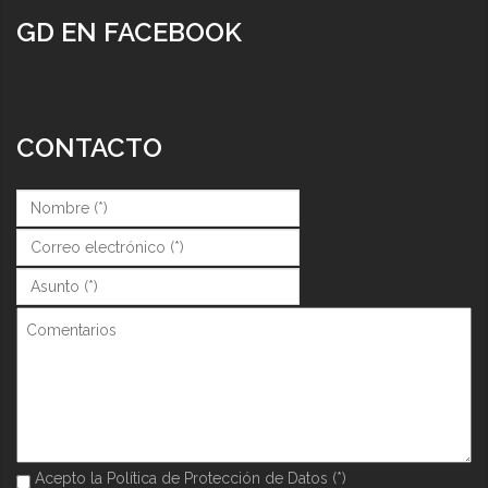
GD EN FACEBOOK
CONTACTO
Nombre (*)
*
Correo (*)
*
Asunto (*)
*
Comentarios
Acepto la Política de Protección de Datos (*)
Acepto la Política de Protección de Datos (*)
*