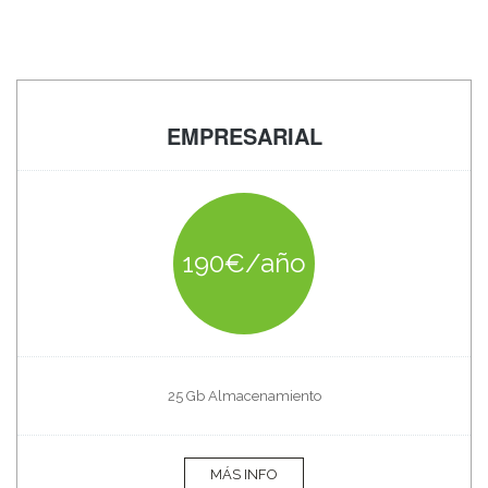
EMPRESARIAL
190€/año
25 Gb Almacenamiento
MÁS INFO