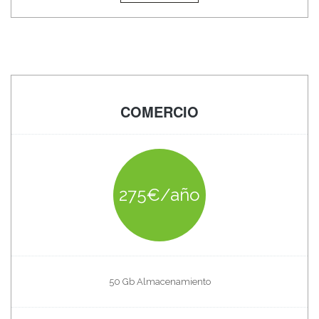
COMERCIO
275€/año
50 Gb Almacenamiento