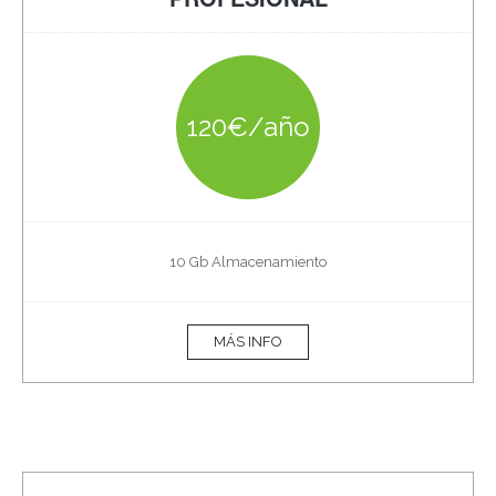
120€/año
10 Gb Almacenamiento
MÁS INFO