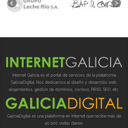
Internet Galicia es el portal de servicios de la plataforma
GaliciaDigital. Nos dedicamos al diseño y desarrollo web,
alojamientos, gestión de dominios, correos, RRSS, SEO, etc.
GaliciaDigital es una plataforma en Internet que recibe más de
40.000 visitas diarias.