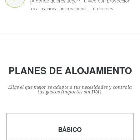
¿A dónde quieres llegar? Tu web con proyección
local, nacional, internacional... Tú decides..
PLANES DE ALOJAMIENTO
Elige el que mejor se adapte a tus necesidades y controla
tus gastos (importes sin IVA).
BÁSICO