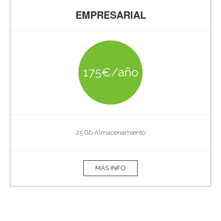
EMPRESARIAL
175€/año
25 Gb Almacenamiento
MÁS INFO