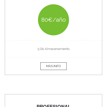
80€/año
5 Gb Almacenamiento
MÁS INFO
PROFESIONAL