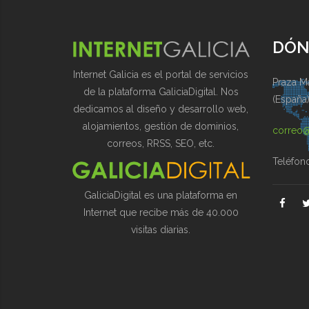
DÓN
Internet Galicia es el portal de servicios
Praza Ma
de la plataforma GaliciaDigital. Nos
(España
dedicamos al diseño y desarrollo web,
alojamientos, gestión de dominios,
correo@
correos, RRSS, SEO, etc.
Teléfon
GaliciaDigital es una plataforma en
Internet que recibe más de 40.000
visitas diarias.