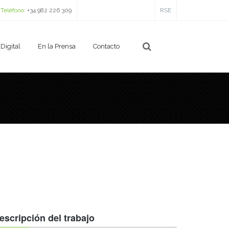
Teléfono:
+34 982 226 309
RSE
Digital
En la Prensa
Contacto
escripción del trabajo