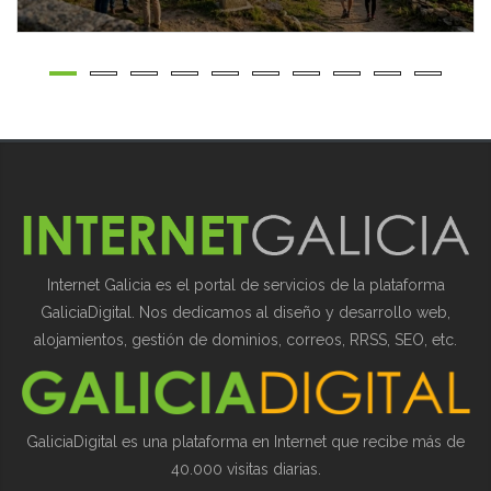
Internet Galicia es el portal de servicios de la plataforma
GaliciaDigital. Nos dedicamos al diseño y desarrollo web,
alojamientos, gestión de dominios, correos, RRSS, SEO, etc.
GaliciaDigital es una plataforma en Internet que recibe más de
40.000 visitas diarias.