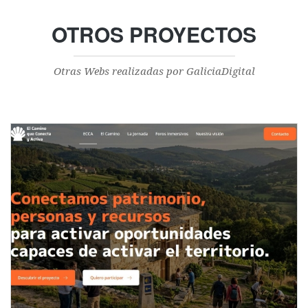
OTROS PROYECTOS
Otras Webs realizadas por GaliciaDigital