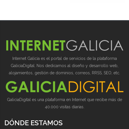
Internet Galicia es el portal de servicios de la plataforma
GaliciaDigital. Nos dedicamos al diseño y desarrollo web,
alojamientos, gestión de dominios, correos, RRSS, SEO, etc.
GaliciaDigital es una plataforma en Internet que recibe más de
40.000 visitas diarias.
DÓNDE ESTAMOS