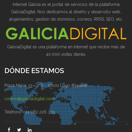
Internet Galicia es el portal de servicios de la plataforma
GaliciaDigital. Nos dedicamos al diseño y desarrollo web,
alojamientos, gestión de dominios, correos, RRSS, SEO, etc.
GaliciaDigital es una plataforma en Internet que recibe más de
40.000 visitas diarias.
DÓNDE ESTAMOS
Praza Maior, 13 - 2ºB - 27001 Lugo (España)
correo@galiciadigital.com
Teléfono: +34 982 226 309