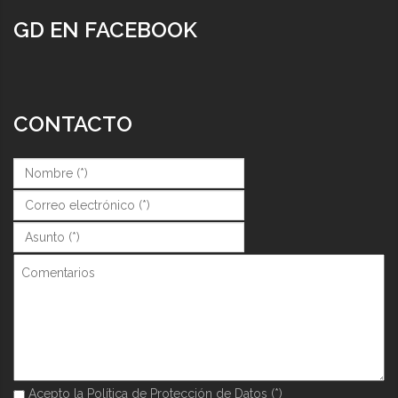
GD EN FACEBOOK
CONTACTO
Nombre (*)
*
Correo (*)
*
Asunto (*)
*
Comentarios
Acepto la Política de Protección de Datos (*)
Acepto la Política de Protección de Datos (*)
*