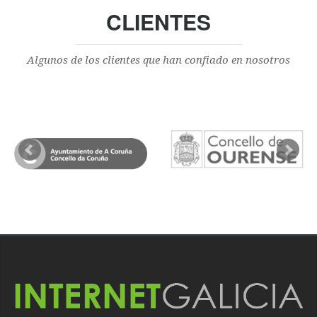
CLIENTES
Algunos de los clientes que han confiado en nosotros