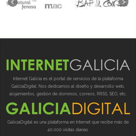
Internet Galicia es el portal de servicios de la plataforma
GaliciaDigital. Nos dedicamos al diseño y desarrollo web,
alojamientos, gestión de dominios, correos, RRSS, SEO, etc.
GaliciaDigital es una plataforma en Internet que recibe más de
40.000 visitas diarias.