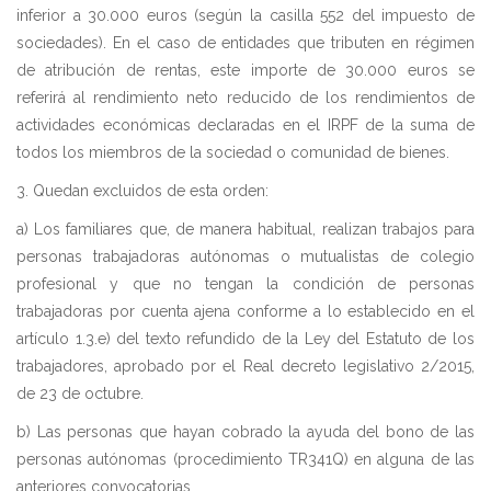
inferior a 30.000 euros (según la casilla 552 del impuesto de
sociedades). En el caso de entidades que tributen en régimen
de atribución de rentas, este importe de 30.000 euros se
referirá al rendimiento neto reducido de los rendimientos de
actividades económicas declaradas en el IRPF de la suma de
todos los miembros de la sociedad o comunidad de bienes.
3. Quedan excluidos de esta orden:
a) Los familiares que, de manera habitual, realizan trabajos para
personas trabajadoras autónomas o mutualistas de colegio
profesional y que no tengan la condición de personas
trabajadoras por cuenta ajena conforme a lo establecido en el
artículo 1.3.e) del texto refundido de la Ley del Estatuto de los
trabajadores, aprobado por el Real decreto legislativo 2/2015,
de 23 de octubre.
b) Las personas que hayan cobrado la ayuda del bono de las
personas autónomas (procedimiento TR341Q) en alguna de las
anteriores convocatorias.