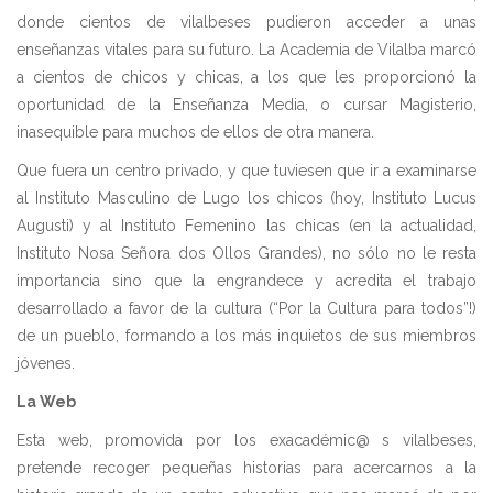
donde cientos de vilalbeses pudieron acceder a unas
enseñanzas vitales para su futuro. La Academia de Vilalba marcó
a cientos de chicos y chicas, a los que les proporcionó la
oportunidad de la Enseñanza Media, o cursar Magisterio,
inasequible para muchos de ellos de otra manera.
Que fuera un centro privado, y que tuviesen que ir a examinarse
al Instituto Masculino de Lugo los chicos (hoy, Instituto Lucus
Augusti) y al Instituto Femenino las chicas (en la actualidad,
Instituto Nosa Señora dos Ollos Grandes), no sólo no le resta
importancia sino que la engrandece y acredita el trabajo
desarrollado a favor de la cultura (“Por la Cultura para todos”!)
de un pueblo, formando a los más inquietos de sus miembros
jóvenes.
La Web
Esta web, promovida por los exacadémic@ s vilalbeses,
pretende recoger pequeñas historias para acercarnos a la