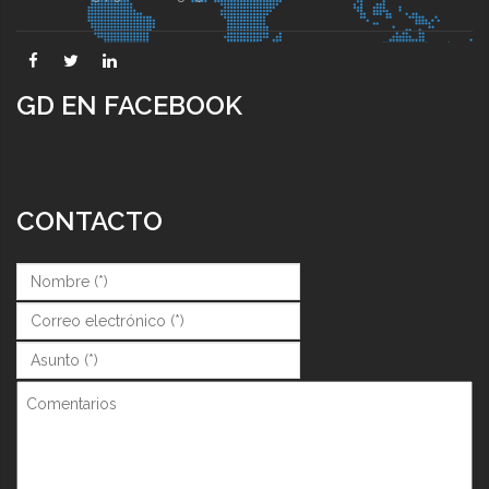
GD EN FACEBOOK
CONTACTO
Nombre (*)
*
Correo (*)
*
Asunto (*)
*
Comentarios