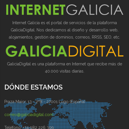
Internet Galicia es el portal de servicios de la plataforma
GaliciaDigital. Nos dedicamos al diseño y desarrollo web,
alojamientos, gestión de dominios, correos, RRSS, SEO, etc.
GaliciaDigital es una plataforma en Internet que recibe más de
40.000 visitas diarias.
DÓNDE ESTAMOS
Praza Maior, 13 - 2ºB - 27001 Lugo (España)
correo@galiciadigital.com
Teléfono: +34 982 226 309