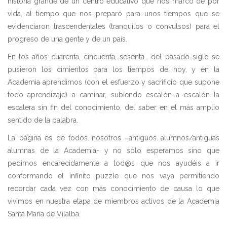
historia grande de un centro educativo que nos marcó de por
vida, al tiempo que nos preparó para unos tiempos que se
evidenciaron trascendentales (tranquilos o convulsos) para el
progreso de una gente y de un país.
En los años cuarenta, cincuenta, sesenta… del pasado siglo se
pusieron los cimientos para los tiempos de hoy, y en la
Academia aprendimos (con el esfuerzo y sacrificio que supone
todo aprendizaje) a caminar, subiendo escalón a escalón la
escalera sin fin del conocimiento, del saber en el más amplio
sentido de la palabra.
La página es de todos nosotros –antiguos alumnos/antiguas
alumnas de la Academia- y no sólo esperamos sino que
pedimos encarecidamente a tod@s que nos ayudéis a ir
conformando el infinito puzzle que nos vaya permitiendo
recordar cada vez con más conocimiento de causa lo que
vivimos en nuestra etapa de miembros activos de la Academia
Santa María de Vilalba.