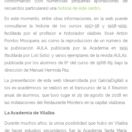
conformando (con numerosas pequeñas aportaciones de
recuerdos particulares) una
historia de este centro
.
En este momento, entre otras informaciones, en la web puede
consultarse la historia de los cursos 1957-58 y 1958-1959,
facilitada por el profesor e historiador vilalbés Xosé Antón
Pombo Mosquera, así como la reproducción de un número de
la publicación AULA, publicada por la Academia en 1955
(facilitada por Loli Soto), y varios ejemplares de la revista AULA2,
publicada por los alumnos de 6º del curso de 1968-69, bajo la
dirección de Manuel Hermida Paz.
La presentación de esta web (desarrollada por GaliciaDigital) a
los ex-académicos se realizó en el transcurso de la X Reunión
anual de alumnos, que tuvo lugar el 29 de agosto de 2018 en
las instalaciones del Restaurante Montero en la capital vilalbesa.
La Academia de Vilalba
Durante muchos años, la única posibilidad que hubo en Vilalba
de hacer estudios secundarios fue la Academia Santa María,