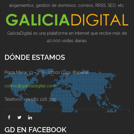
alojamientos, gestión de dominios, correos, RRSS, SEO, etc.
GaliciaDigital es una plataforma en Internet que recibe más de
40.000 visitas diarias.
DÓNDE ESTAMOS
Praza Maior, 13 - 2ºB - 27001 Lugo (España)
correo@galiciadigital.com
Teléfono: +34 982 226 309
GD EN FACEBOOK