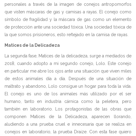
personales a través de la imagen de conejos antropomorfos
que visten máscaras de gas y camisas a rayas. El conejo como
símbolo de fragilidad y la máscara de gas como un elemento
de protección ante una sociedad tóxica. Una sociedad tóxica de
la que somos prisioneros, esto reflejado en la camisa de rayas.
Matices de la Delicadeza
La segunda fase, Matices de la delicadeza, surge a mediados de
2018, cuando adopto a mi segundo conejo, Lolo. Este conejo
en particular me abre los ojos ante una situación que viven miles
de estos animales día a día. Después de una situación de
maltrato y abandono, Lolo consigue un hogar para toda la vida.
El conejo es uno de los animales más utilizado por el ser
humano, tanto en industria cárnica como la peletera, pero
también en laboratorio. Los protagonistas de las obras que
componen Matices de la Delicadeza, aparecen llorando,
aludiendo a una prueba cruel e innecesaria que se realiza en
conejos en laboratorio, la prueba Draize. Con esta fase quiero