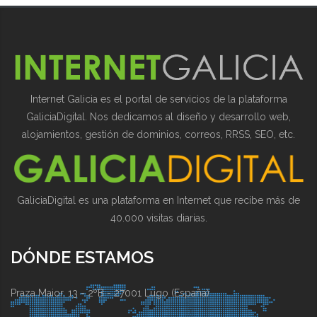
Internet Galicia es el portal de servicios de la plataforma
GaliciaDigital. Nos dedicamos al diseño y desarrollo web,
alojamientos, gestión de dominios, correos, RRSS, SEO, etc.
GaliciaDigital es una plataforma en Internet que recibe más de
40.000 visitas diarias.
DÓNDE ESTAMOS
Praza Maior, 13 - 2ºB - 27001 Lugo (España)