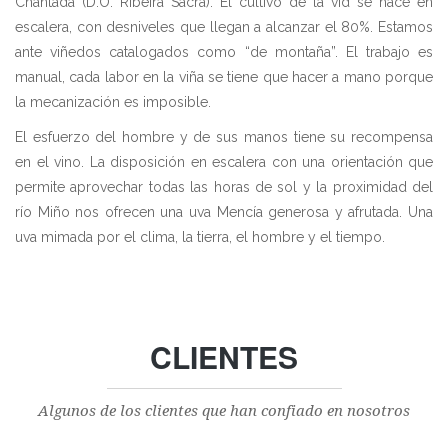
Chantada (D.O. Ribeira Sacra). El cultivo de la vid se hace en
escalera, con desniveles que llegan a alcanzar el 80%. Estamos
ante viñedos catalogados como “de montaña”. El trabajo es
manual, cada labor en la viña se tiene que hacer a mano porque
la mecanización es imposible.
El esfuerzo del hombre y de sus manos tiene su recompensa
en el vino. La disposición en escalera con una orientación que
permite aprovechar todas las horas de sol y la proximidad del
río Miño nos ofrecen una uva Mencía generosa y afrutada. Una
uva mimada por el clima, la tierra, el hombre y el tiempo.
CLIENTES
Algunos de los clientes que han confiado en nosotros