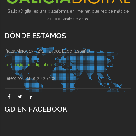
GaliciaDigital es una plataforma en Internet que recibe más de
40.000 visitas diarias.
DÓNDE ESTAMOS
Praza Maior, 13 - 2ºB - 27001 Lugo (España)
correo@galiciadigital.com
Teléfono: +34 982 226 309
GD EN FACEBOOK