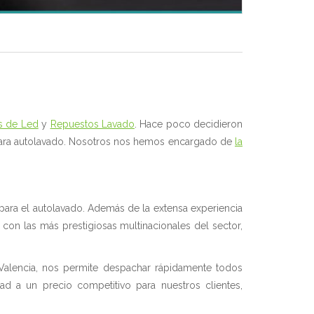
es de Led
y
Repuestos Lavado
. Hace poco decidieron
 para autolavado. Nosotros nos hemos encargado de
la
para el autolavado. Además de la extensa experiencia
con las más prestigiosas multinacionales del sector,
 Valencia, nos permite despachar rápidamente todos
dad a un precio competitivo para nuestros clientes,