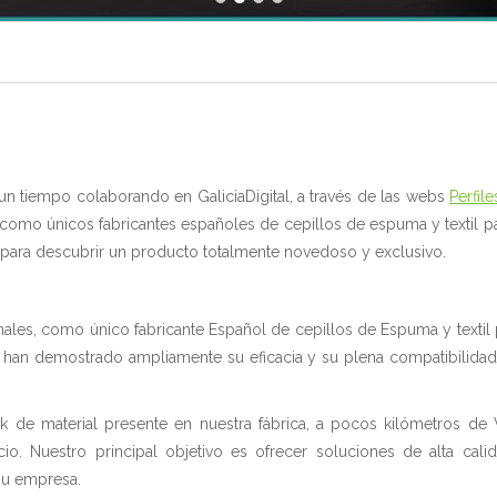
n tiempo colaborando en GaliciaDigital, a través de las webs
Perfil
, como únicos fabricantes españoles de cepillos de espuma y textil
ar para descubrir un producto totalmente novedoso y exclusivo.
les, como único fabricante Español de cepillos de Espuma y textil 
 han demostrado ampliamente su eficacia y su plena compatibilidad 
ck de material presente en nuestra fábrica, a pocos kilómetros de
o. Nuestro principal objetivo es ofrecer soluciones de alta cali
su empresa.