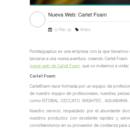
Nueva Web: Carlet Foam
11 Mar 19
Webs
Pointaiguaplus es una empresa con la que llevamos u
lanzarse a una nueva aventura, creando Carlet Foam
nueva web de Carlet Foam
, que os invitamos a visit
Carlet Foam
Carletfoam nace formada por un equipo de profesiona
de nuestro equipo de profesionales, nuestras piezas
como ISTOBAL, CECCATO, WASHTEC , AQUARAMA…
Nuestro servicio, respaldado por el abundante sto
nuestros productos con excelente rapidez y servici
convirtiéndonos en su proveedor de confianza para 