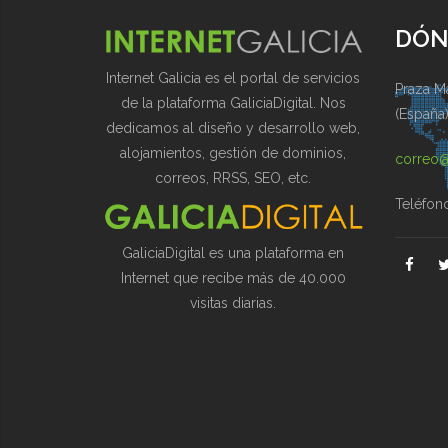
DÓN
Internet Galicia es el portal de servicios
Praza Ma
de la plataforma GaliciaDigital. Nos
(España
dedicamos al diseño y desarrollo web,
alojamientos, gestión de dominios,
correo@
correos, RRSS, SEO, etc.
Teléfon
GaliciaDigital es una plataforma en
Internet que recibe más de 40.000
visitas diarias.