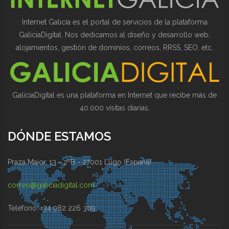
Internet Galicia es el portal de servicios de la plataforma
GaliciaDigital. Nos dedicamos al diseño y desarrollo web,
alojamientos, gestión de dominios, correos, RRSS, SEO, etc.
GaliciaDigital es una plataforma en Internet que recibe más de
40.000 visitas diarias.
DÓNDE ESTAMOS
Praza Maior, 13 - 2ºB - 27001 Lugo (España)
correo@galiciadigital.com
Teléfono: +34 982 226 309