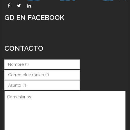
GD EN FACEBOOK
CONTACTO
Nombre (*)
*
Correo (*)
*
Asunto (*)
*
Comentarios