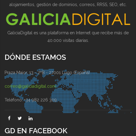
alojamientos, gestión de dominios, correos, RRSS, SEO, etc.
GaliciaDigital es una plataforma en Internet que recibe más de
40.000 visitas diarias.
DÓNDE ESTAMOS
Praza Maior, 13 - 2ºB - 27001 Lugo (España)
correo@galiciadigital.com
Teléfono: +34 982 226 309
GD EN FACEBOOK