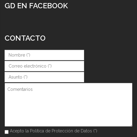
GD EN FACEBOOK
CONTACTO
Nombre (*)
*
Correo (*)
*
Asunto (*)
*
Comentarios
Acepto la Política de Protección de Datos (*)
Acepto la Política de Protección de Datos (*)
*