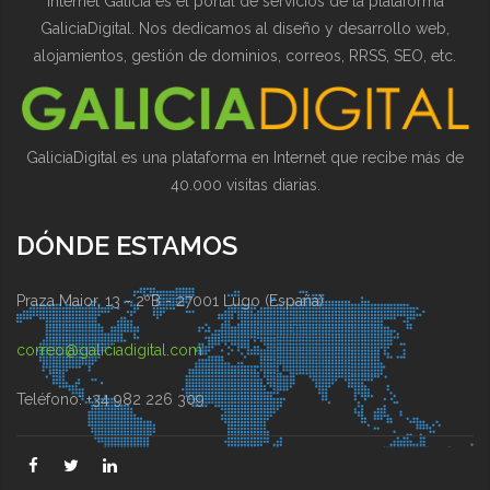
Internet Galicia es el portal de servicios de la plataforma
GaliciaDigital. Nos dedicamos al diseño y desarrollo web,
alojamientos, gestión de dominios, correos, RRSS, SEO, etc.
GaliciaDigital es una plataforma en Internet que recibe más de
40.000 visitas diarias.
DÓNDE ESTAMOS
Praza Maior, 13 - 2ºB - 27001 Lugo (España)
correo@galiciadigital.com
Teléfono: +34 982 226 309