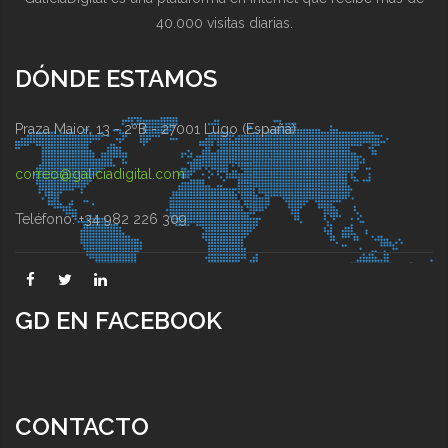
40.000 visitas diarias.
DÓNDE ESTAMOS
Praza Maior, 13 - 2ºB - 27001 Lugo (España)
correo@galiciadigital.com
Teléfono: +34 982 226 309
GD EN FACEBOOK
CONTACTO