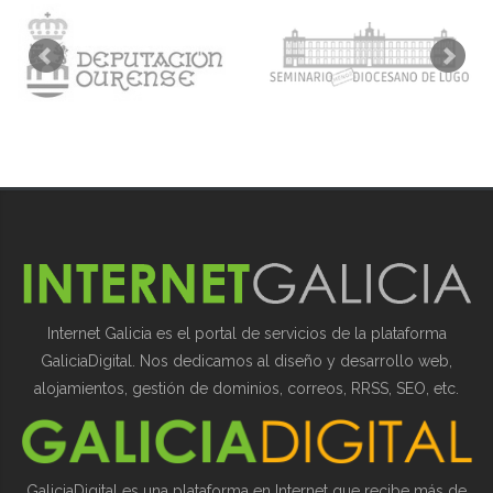
Internet Galicia es el portal de servicios de la plataforma
GaliciaDigital. Nos dedicamos al diseño y desarrollo web,
alojamientos, gestión de dominios, correos, RRSS, SEO, etc.
GaliciaDigital es una plataforma en Internet que recibe más de