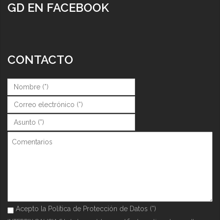
GD EN FACEBOOK
CONTACTO
Nombre (*)
*
Correo (*)
*
Asunto (*)
*
Comentarios
Acepto la Política de Protección de Datos (*)
Acepto la Política de Protección de Datos (*)
*