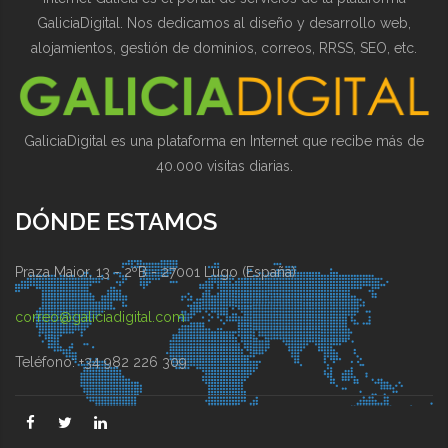
GaliciaDigital. Nos dedicamos al diseño y desarrollo web,
alojamientos, gestión de dominios, correos, RRSS, SEO, etc.
GaliciaDigital es una plataforma en Internet que recibe más de
40.000 visitas diarias.
DÓNDE ESTAMOS
Praza Maior, 13 - 2ºB - 27001 Lugo (España)
correo@galiciadigital.com
Teléfono: +34 982 226 309