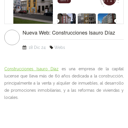
Nueva Web: Construcciones Isauro Díaz
18 Dic 24
Webs
Construcciones Isauro Díaz
es una empresa de la capital
lucense que lleva más de 60 años dedicada a la construcción,
principalmente a la venta y alquiler de inmuebles, al desarrollo
de promociones inmobiliarias, y a las reformas de viviendas y
locales.