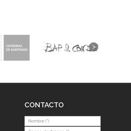
CONTACTO
Nombre (*)
*
Correo (*)
*