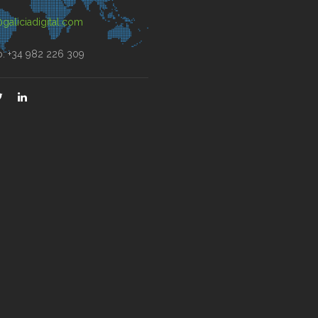
galiciadigital.com
o: +34 982 226 309