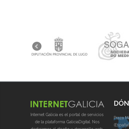
DÓN
Internet Galicia es el portal de servicios
Praza Ma
de la plataforma GaliciaDigital. Nos
(España