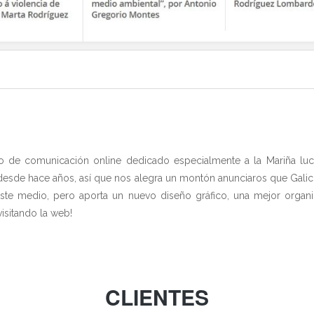
o de comunicación online dedicado especialmente a la Mariña lu
sde hace años, así que nos alegra un montón anunciaros que GaliciaD
ste medio, pero aporta un nuevo diseño gráfico, una mejor organiz
isitando la web!
CLIENTES