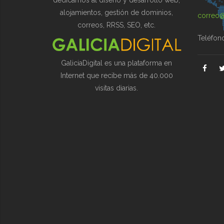
dedicamos al diseño y desarrollo web,
alojamientos, gestión de dominios,
correo@
correos, RRSS, SEO, etc.
Teléfon
GaliciaDigital es una plataforma en
Internet que recibe más de 40.000
visitas diarias.