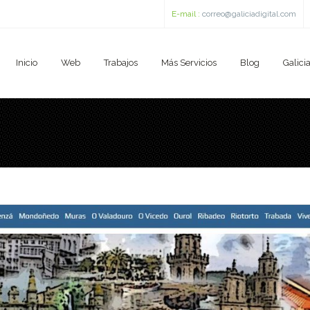
E-mail :
correo@galiciadigital.com
Inicio
Web
Trabajos
Más Servicios
Blog
Galicia