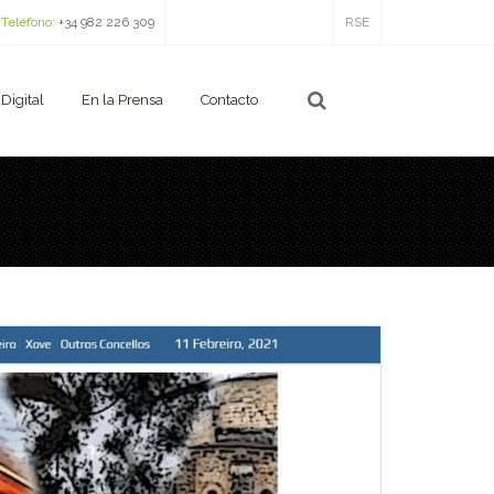
Teléfono:
+34 982 226 309
RSE
Digital
En la Prensa
Contacto