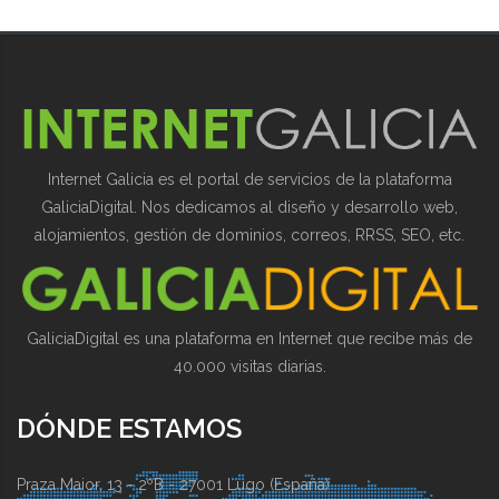
Internet Galicia es el portal de servicios de la plataforma
GaliciaDigital. Nos dedicamos al diseño y desarrollo web,
alojamientos, gestión de dominios, correos, RRSS, SEO, etc.
GaliciaDigital es una plataforma en Internet que recibe más de
40.000 visitas diarias.
DÓNDE ESTAMOS
Praza Maior, 13 - 2ºB - 27001 Lugo (España)