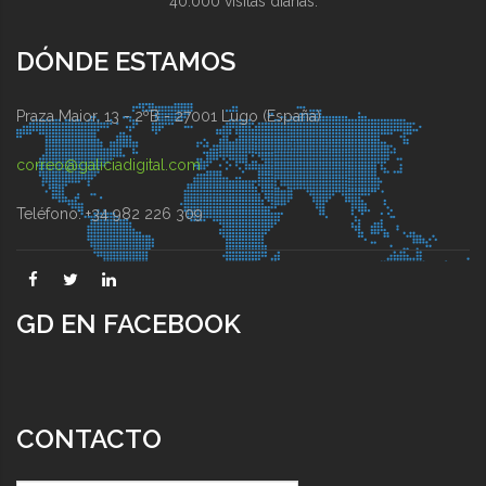
40.000 visitas diarias.
DÓNDE ESTAMOS
Praza Maior, 13 - 2ºB - 27001 Lugo (España)
correo@galiciadigital.com
Teléfono: +34 982 226 309
GD EN FACEBOOK
CONTACTO