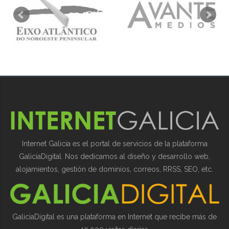
Internet Galicia es el portal de servicios de la plataforma
GaliciaDigital. Nos dedicamos al diseño y desarrollo web,
alojamientos, gestión de dominios, correos, RRSS, SEO, etc.
GaliciaDigital es una plataforma en Internet que recibe más de