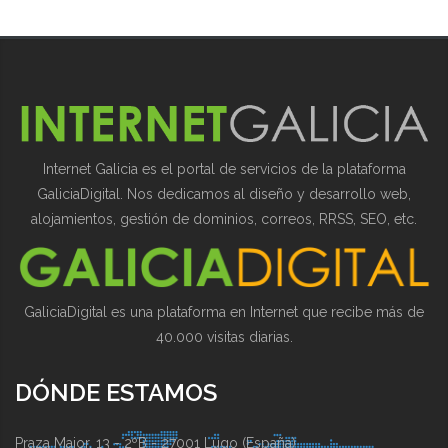
Internet Galicia es el portal de servicios de la plataforma
GaliciaDigital. Nos dedicamos al diseño y desarrollo web,
alojamientos, gestión de dominios, correos, RRSS, SEO, etc.
GaliciaDigital es una plataforma en Internet que recibe más de
40.000 visitas diarias.
DÓNDE ESTAMOS
Praza Maior, 13 - 2ºB - 27001 Lugo (España)