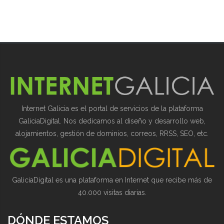
Internet Galicia es el portal de servicios de la plataforma
GaliciaDigital. Nos dedicamos al diseño y desarrollo web,
alojamientos, gestión de dominios, correos, RRSS, SEO, etc.
GaliciaDigital es una plataforma en Internet que recibe más de
40.000 visitas diarias.
DÓNDE ESTAMOS