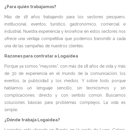
¿Para quién trabajamos?
Más de 18 años trabajando para los sectores pesquero,
institucional, eventos, turístico, gastronómico, comercial e
industrial. Nuestra experiencia y knowhow en estos sectores nos
ofrece una ventaja competitiva que podemos transmitir a cada
una de las campañas de nuestros clientes.
Razones para contratar a Logaidea
Porque ya somos “mayores”, con más de 18 años de vida y más
de 30 de experiencia en el mundo de la comunicación, los
eventos, la publicidad y los medios. Y sobre todo porque
hablamos un lenguaje sencillo, sin tecnicismos y sin
complicaciones; directo y con sentido común. Buscamos
soluciones básicas para problemas complejos. La vida es
simple.
¿Dónde trabaja Logaidea?
Logaidea está ubicada en Burela, en la costa de Lugo, Galicia,