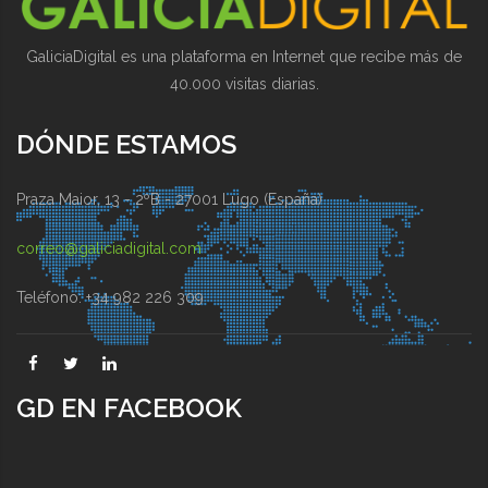
GaliciaDigital es una plataforma en Internet que recibe más de
40.000 visitas diarias.
DÓNDE ESTAMOS
Praza Maior, 13 - 2ºB - 27001 Lugo (España)
correo@galiciadigital.com
Teléfono: +34 982 226 309
GD EN FACEBOOK