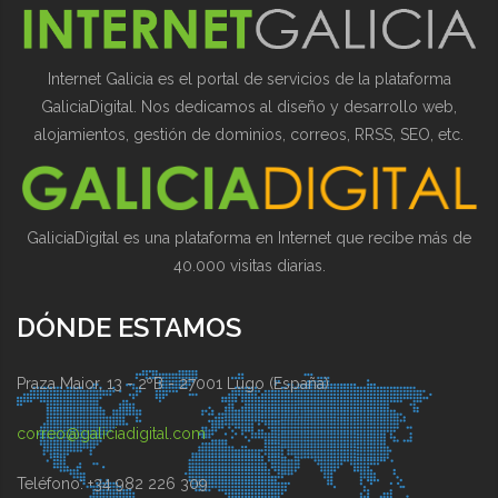
Internet Galicia es el portal de servicios de la plataforma
GaliciaDigital. Nos dedicamos al diseño y desarrollo web,
alojamientos, gestión de dominios, correos, RRSS, SEO, etc.
GaliciaDigital es una plataforma en Internet que recibe más de
40.000 visitas diarias.
DÓNDE ESTAMOS
Praza Maior, 13 - 2ºB - 27001 Lugo (España)
correo@galiciadigital.com
Teléfono: +34 982 226 309