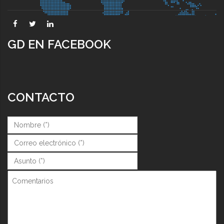
GD EN FACEBOOK
CONTACTO
Nombre (*)
*
Correo (*)
*
Asunto (*)
*
Comentarios