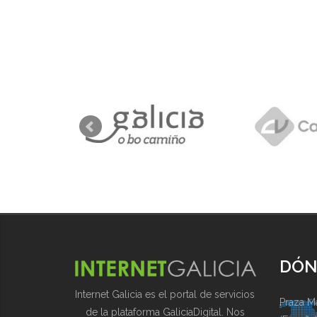
DÓN
Internet Galicia es el portal de servicios
Praza Ma
de la plataforma GaliciaDigital. Nos