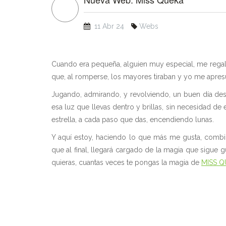
11 Abr 24
Webs
Cuando era pequeña, alguien muy especial, me regal
que, al romperse, los mayores tiraban y yo me apresu
Jugando, admirando, y revolviendo, un buen día de
esa luz que llevas dentro y brillas, sin necesidad de
estrella, a cada paso que das, encendiendo lunas.
Y aquí estoy, haciendo lo que más me gusta, combin
que al final, llegará cargado de la magia que sigue 
quieras, cuantas veces te pongas la magia de
MISS 