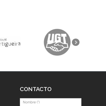
CONTACTO
Nombre (*)
*