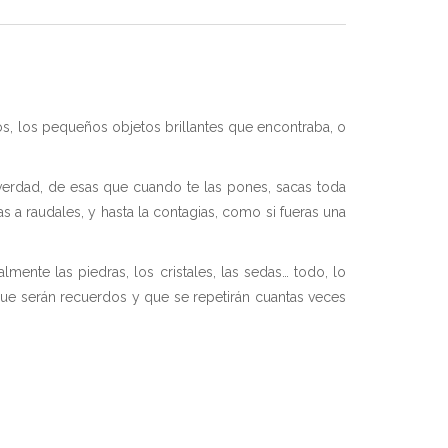
, los pequeños objetos brillantes que encontraba, o
erdad, de esas que cuando te las pones, sacas toda
s a raudales, y hasta la contagias, como si fueras una
nte las piedras, los cristales, las sedas… todo, lo
 que serán recuerdos y que se repetirán cuantas veces