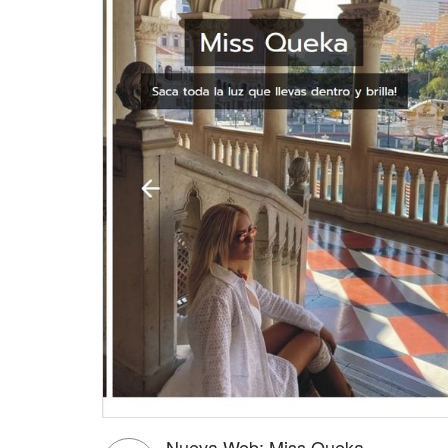
Nueva Web: Miss Queka