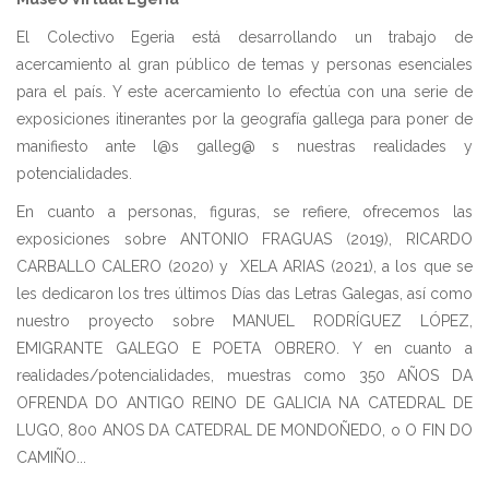
El Colectivo Egeria está desarrollando un trabajo de
acercamiento al gran público de temas y personas esenciales
para el país. Y este acercamiento lo efectúa con una serie de
exposiciones itinerantes por la geografía gallega para poner de
manifiesto ante l@s galleg@ s nuestras realidades y
potencialidades.
En cuanto a personas, figuras, se refiere, ofrecemos las
exposiciones sobre ANTONIO FRAGUAS (2019), RICARDO
CARBALLO CALERO (2020) y XELA ARIAS (2021), a los que se
les dedicaron los tres últimos Días das Letras Galegas, así como
nuestro proyecto sobre MANUEL RODRÍGUEZ LÓPEZ,
EMIGRANTE GALEGO E POETA OBRERO. Y en cuanto a
realidades/potencialidades, muestras como 350 AÑOS DA
OFRENDA DO ANTIGO REINO DE GALICIA NA CATEDRAL DE
LUGO, 800 ANOS DA CATEDRAL DE MONDOÑEDO, o O FIN DO
CAMIÑO...