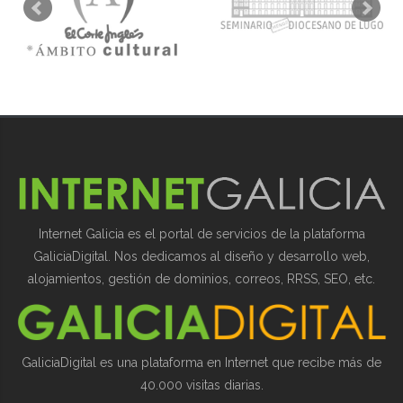
Internet Galicia es el portal de servicios de la plataforma
GaliciaDigital. Nos dedicamos al diseño y desarrollo web,
alojamientos, gestión de dominios, correos, RRSS, SEO, etc.
GaliciaDigital es una plataforma en Internet que recibe más de
40.000 visitas diarias.