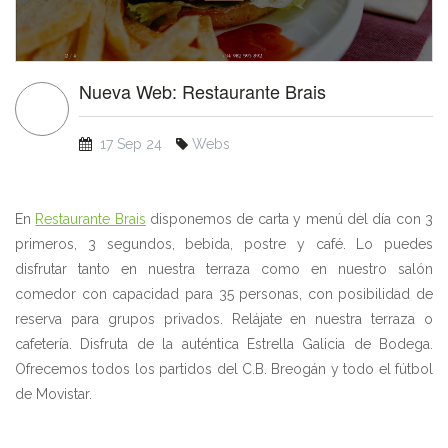
Nueva Web: Restaurante Brais
17 Sep 24
Webs
En
Restaurante Brais
disponemos de carta y menú del día con 3
primeros, 3 segundos, bebida, postre y café. Lo puedes
disfrutar tanto en nuestra terraza como en nuestro salón
comedor con capacidad para 35 personas, con posibilidad de
reserva para grupos privados. Relájate en nuestra terraza o
cafetería. Disfruta de la auténtica Estrella Galicia de Bodega.
Ofrecemos todos los partidos del C.B. Breogán y todo el fútbol
de Movistar.