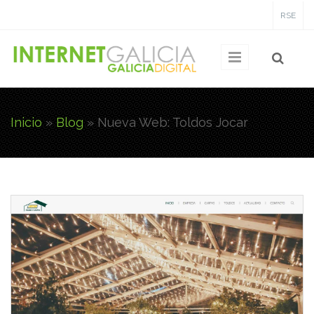
Pasar al contenido principal
RSE
Inicio
»
Blog
»
Nueva Web: Toldos Jocar
Usted está aquí