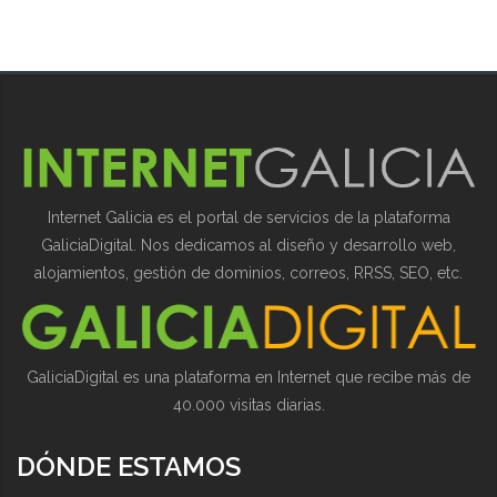
Internet Galicia es el portal de servicios de la plataforma
GaliciaDigital. Nos dedicamos al diseño y desarrollo web,
alojamientos, gestión de dominios, correos, RRSS, SEO, etc.
GaliciaDigital es una plataforma en Internet que recibe más de
40.000 visitas diarias.
DÓNDE ESTAMOS