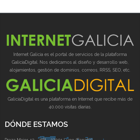
Internet Galicia es el portal de servicios de la plataforma
GaliciaDigital. Nos dedicamos al diseño y desarrollo web,
alojamientos, gestión de dominios, correos, RRSS, SEO, etc.
GaliciaDigital es una plataforma en Internet que recibe más de
40.000 visitas diarias.
DÓNDE ESTAMOS
Praza Maior, 13 - 2ºB - 27001 Lugo (España)