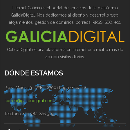
Internet Galicia es el portal de servicios de la plataforma
GaliciaDigital. Nos dedicamos al diseño y desarrollo web,
alojamientos, gestión de dominios, correos, RRSS, SEO, etc.
GaliciaDigital es una plataforma en Internet que recibe más de
40.000 visitas diarias.
DÓNDE ESTAMOS
Praza Maior, 13 - 2ºB - 27001 Lugo (España)
correo@galiciadigital.com
Teléfono: +34 982 226 309