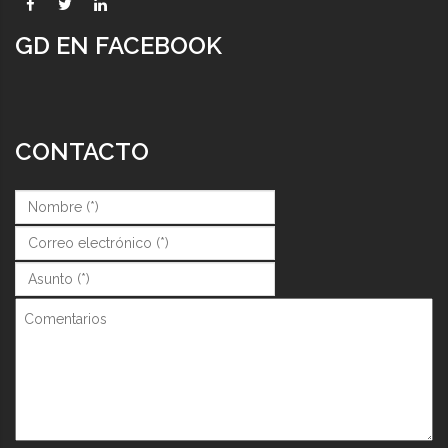
GD EN FACEBOOK
CONTACTO
Nombre (*)
*
Correo (*)
*
Asunto (*)
*
Comentarios