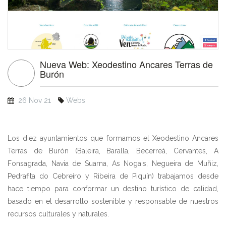
Nueva Web: Xeodestino Ancares Terras de
Burón
26 Nov 21
Webs
Los diez ayuntamientos que formamos el Xeodestino Ancares
Terras de Burón (Baleira, Baralla, Becerreá, Cervantes, A
Fonsagrada, Navia de Suarna, As Nogais, Negueira de Muñiz,
Pedrafita do Cebreiro y Ribeira de Piquín) trabajamos desde
hace tiempo para conformar un destino turístico de calidad,
basado en el desarrollo sostenible y responsable de nuestros
recursos culturales y naturales.