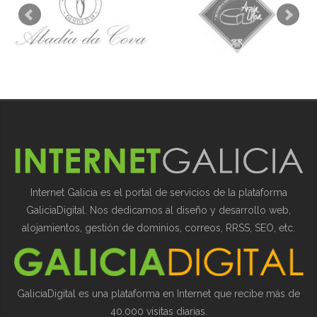
Internet Galicia es el portal de servicios de la plataforma
GaliciaDigital. Nos dedicamos al diseño y desarrollo web,
alojamientos, gestión de dominios, correos, RRSS, SEO, etc.
GaliciaDigital es una plataforma en Internet que recibe más de
40.000 visitas diarias.