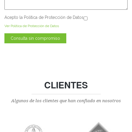
Acepto la Política de Protección de Datos
Acepto la Política de Protección de Datos
*
Ver Política de Protección de Datos
CLIENTES
Algunos de los clientes que han confiado en nosotros