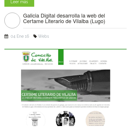
Leer más
Galicia Digital desarrolla la web del
Certame Literario de Vilalba (Lugo)
04 Ene 16
Webs