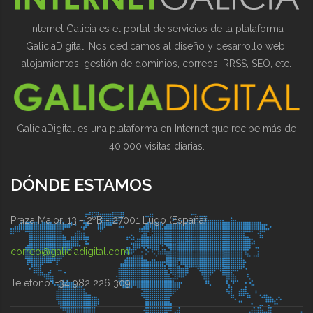
Internet Galicia es el portal de servicios de la plataforma
GaliciaDigital. Nos dedicamos al diseño y desarrollo web,
alojamientos, gestión de dominios, correos, RRSS, SEO, etc.
GaliciaDigital es una plataforma en Internet que recibe más de
40.000 visitas diarias.
DÓNDE ESTAMOS
Praza Maior, 13 - 2ºB - 27001 Lugo (España)
correo@galiciadigital.com
Teléfono: +34 982 226 309