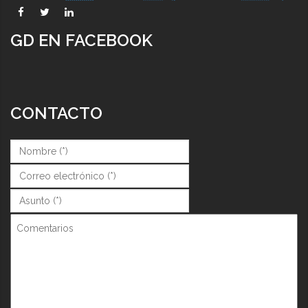
GD EN FACEBOOK
CONTACTO
Nombre (*)
*
Correo (*)
*
Asunto (*)
*
Comentarios