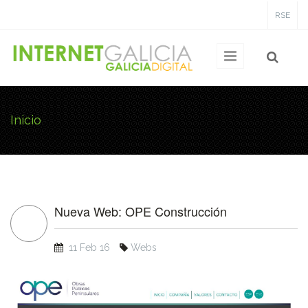
Pasar al contenido principal
RSE
Inicio
Usted está aquí
Nueva Web: OPE Construcción
11 Feb 16
Webs