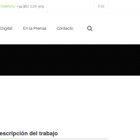
Teléfono:
+34 982 226 309
RSE
Digital
En la Prensa
Contacto
escripción del trabajo