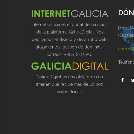
DÓN
Internet Galicia es el portal de servicios
Praza Ma
de la plataforma GaliciaDigital. Nos
(España
dedicamos al diseño y desarrollo web,
alojamientos, gestión de dominios,
correo@
correos, RRSS, SEO, etc.
Teléfon
GaliciaDigital es una plataforma en
Internet que recibe más de 40.000
visitas diarias.