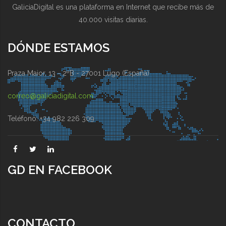
GaliciaDigital es una plataforma en Internet que recibe más de
40.000 visitas diarias.
DÓNDE ESTAMOS
Praza Maior, 13 - 2ºB - 27001 Lugo (España)
correo@galiciadigital.com
Teléfono: +34 982 226 309
GD EN FACEBOOK
CONTACTO