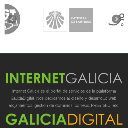
Internet Galicia es el portal de servicios de la plataforma
GaliciaDigital. Nos dedicamos al diseño y desarrollo web,
alojamientos, gestión de dominios, correos, RRSS, SEO, etc.