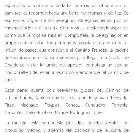
especiales para el motor de la fe, los más de mil años de los
caminos, el recorrido hacia una tierra de brumas y de luz. Se
expresa el origen de los peregrinos de lejanas tierras, por los
caminos todos que llevan a Compostela… destacando aspectos
como que Europa se mira en Compostela, la peregrinación en
grupo o en soledad, los peregrinos singulares o anónimos, el
millón de pasos que constituye el Camino Francés, la cadena
de fervores que el Camino supone, para llegar a la Capital de
Occidente, visitar la tumba del apóstol, completar un camino
interior reflejo del exterior recorrido, y emprender el Camino de
vuelta.
Cada panel cuenta con brevísimas glosas del Camino de
Urbano Lugrís, Dante o Fray Luis de León; Filgueira o Pensado;
Tirso, Machado, Fraguas, Pondal, Cunqueiro, Torrente,
Cervantes, Celso Emilio o Manuel Rodríguez López.
La muestra está compuesta por diez paneles dobles, de
2,30x0,80 metros, y además del patrocinio de la Xunta de