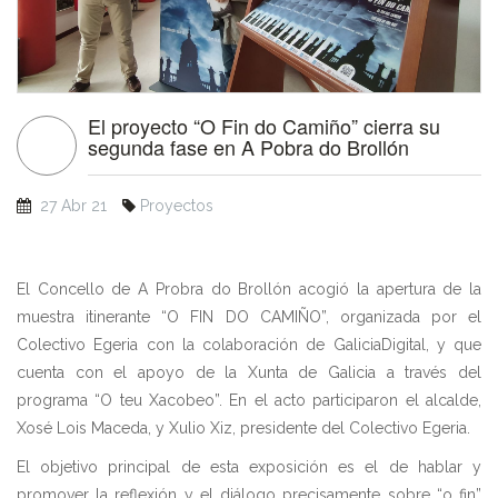
El proyecto “O Fin do Camiño” cierra su
segunda fase en A Pobra do Brollón
27 Abr 21
Proyectos
El Concello de A Probra do Brollón acogió la apertura de la
muestra itinerante “O FIN DO CAMIÑO”, organizada por el
Colectivo Egeria con la colaboración de GaliciaDigital, y que
cuenta con el apoyo de la Xunta de Galicia a través del
programa “O teu Xacobeo”. En el acto participaron el alcalde,
Xosé Lois Maceda, y Xulio Xiz, presidente del Colectivo Egeria.
El objetivo principal de esta exposición es el de hablar y
promover la reflexión y el diálogo precisamente sobre “o fin”