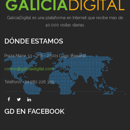
GaliciaDigital es una plataforma en Internet que recibe más de
40.000 visitas diarias.
DÓNDE ESTAMOS
Praza Maior, 13 - 2ºB - 27001 Lugo (España)
correo@galiciadigital.com
Teléfono: +34 982 226 309
GD EN FACEBOOK