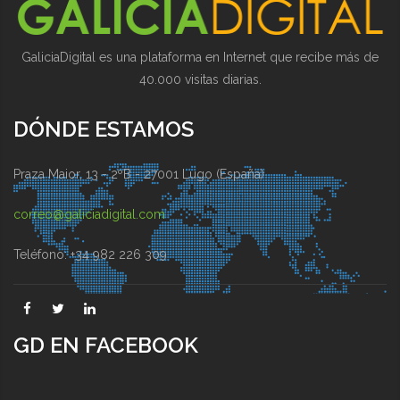
GaliciaDigital es una plataforma en Internet que recibe más de
40.000 visitas diarias.
DÓNDE ESTAMOS
Praza Maior, 13 - 2ºB - 27001 Lugo (España)
correo@galiciadigital.com
Teléfono: +34 982 226 309
GD EN FACEBOOK