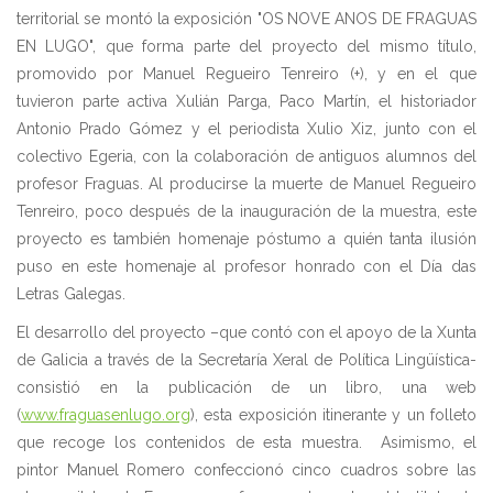
territorial se montó la exposición "OS NOVE ANOS DE FRAGUAS
EN LUGO", que forma parte del proyecto del mismo título,
promovido por Manuel Regueiro Tenreiro (+), y en el que
tuvieron parte activa Xulián Parga, Paco Martín, el historiador
Antonio Prado Gómez y el periodista Xulio Xiz, junto con el
colectivo Egeria, con la colaboración de antiguos alumnos del
profesor Fraguas. Al producirse la muerte de Manuel Regueiro
Tenreiro, poco después de la inauguración de la muestra, este
proyecto es también homenaje póstumo a quién tanta ilusión
puso en este homenaje al profesor honrado con el Día das
Letras Galegas.
El desarrollo del proyecto –que contó con el apoyo de la Xunta
de Galicia a través de la Secretaría Xeral de Política Lingüística-
consistió en la publicación de un libro, una web
(
www.fraguasenlugo.org
), esta exposición itinerante y un folleto
que recoge los contenidos de esta muestra. Asimismo, el
pintor Manuel Romero confeccionó cinco cuadros sobre las