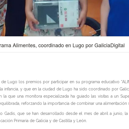
rama Alimentes, coordinado en Lugo por GaliciaDigital
s de Lugo los premios por participar en su programa educativo “AL
a infancia, y que en la ciudad de Lugo ha sido coordinado por Galic
, en la que una monitora especializada ha guiado las visitas a un S
quilibrada, reforzando la importancia de combinar una alimentación sa
Gadis, que se han desarrollado desde el mes de abril a junio, la
ucación Primaria de Galicia y de Castilla y León.