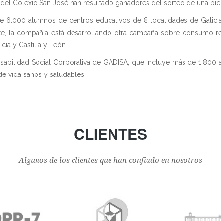
del Colexio San José han resultado ganadores del sorteo de una bicic
6.000 alumnos de centros educativos de 8 localidades de Galicia y
ente, la compañía está desarrollando otra campaña sobre consumo r
cia y Castilla y León.
nsabilidad Social Corporativa de GADISA, que incluye más de 1.800
 de vida sanos y saludables.
CLIENTES
Algunos de los clientes que han confiado en nosotros