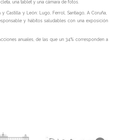
leta, una tablet y una cámara de fotos.
 Castilla y León: Lugo, Ferrol, Santiago, A Coruña,
esponsable y hábitos saludables con una exposición
 acciones anuales, de las que un 34% corresponden a