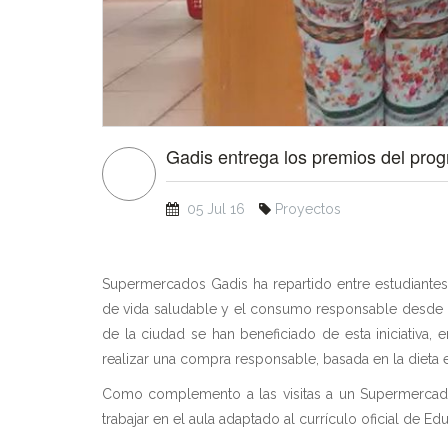
Gadis entrega los premios del prog
05 Jul 16
Proyectos
Supermercados Gadis ha repartido entre estudiante
de vida saludable y el consumo responsable desde l
de la ciudad se han beneficiado de esta iniciativa
realizar una compra responsable, basada en la dieta e
Como complemento a las visitas a un Supermercado 
trabajar en el aula adaptado al currículo oficial de Ed