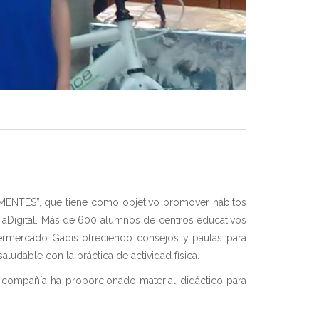
IMENTES”, que tiene como objetivo promover hábitos
iaDigital. Más de 600 alumnos de centros educativos
upermercado Gadis ofreciendo consejos y pautas para
ludable con la práctica de actividad física.
 compañía ha proporcionado material didáctico para