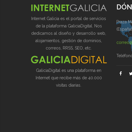
DÓN
Internet Galicia es el portal de servicios
Praza Ma
de la plataforma GaliciaDigital. Nos
(España
dedicamos al diseño y desarrollo web,
alojamientos, gestión de dominios,
correo@
correos, RRSS, SEO, etc.
Teléfon
GaliciaDigital es una plataforma en
Internet que recibe más de 40.000
visitas diarias.