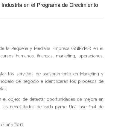
e Industria en el Programa de Crecimiento
a y de la Pequeña y Mediana Empresa (SGIPYME) en el
ursos humanos, finanzas, marketing, operaciones,
star los servicios de asesoramiento en Marketing y
u modelo de negocio e identificarán los procesos de
tas.
on el objeto de detectar oportunidades de mejora en
 a las necesidades de cada pyme. Una fase final de
 el año 2017.