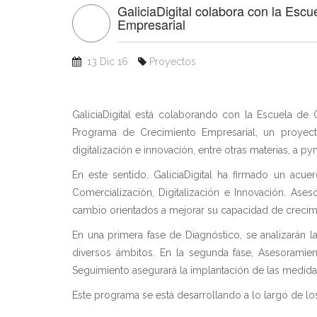
GaliciaDigital colabora con la Escu
Empresarial
13 Dic 16
Proyectos
GaliciaDigital está colaborando con la Escuela de 
Programa de Crecimiento Empresarial, un proyect
digitalización e innovación, entre otras materias, a p
En este sentido, GaliciaDigital ha firmado un acu
Comercialización, Digitalización e Innovación. Ase
cambio orientados a mejorar su capacidad de crecimi
En una primera fase de Diagnóstico, se analizarán 
diversos ámbitos. En la segunda fase, Asesoramien
Seguimiento asegurará la implantación de las medidas
Este programa se está desarrollando a lo largo de lo