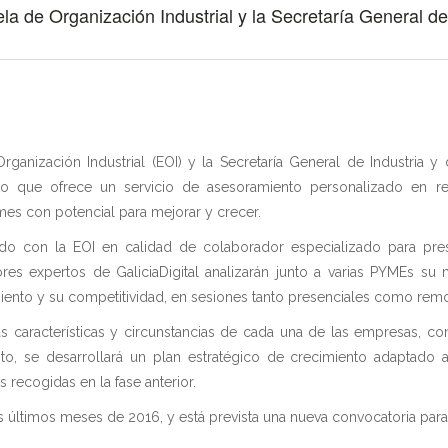
ela de Organización Industrial y la Secretaría General d
Organización Industrial (EOI) y la Secretaría General de Industri
o que ofrece un servicio de asesoramiento personalizado en rec
ymes con potencial para mejorar y crecer.
erdo con la EOI en calidad de colaborador especializado para pre
sores expertos de GaliciaDigital analizarán junto a varias PYMEs s
ento y su competitividad, en sesiones tanto presenciales como remo
las características y circunstancias de cada una de las empresas, c
to, se desarrollará un plan estratégico de crecimiento adaptado
 recogidas en la fase anterior.
s últimos meses de 2016, y está prevista una nueva convocatoria para