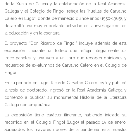
de la Xunta de Galicia y la colaboración de la Real Academia
Gallega y el Colegio de Fingoi, refleja las “huellas de Carvalho
Calero en Lugo”, donde permaneció quince años (1950-1965), y
desarrolló una muy importante actividad en la investigación, en
la educación y en la escritura.
El proyecto “Don Ricardo de Fingoi” incluye, además de esta
exposición itinerante, un folleto que refleja íntegramente los
trece paneles, y una web y un libro que recogen opiniones y
recuerdos de ex-alumnos de Carvalho Calero en el Colegio de
Fingoi.
En su período en Lugo, Ricardo Carvalho Calero leyó y publicó
la tesis de doctorado, ingresó en la Real Academia Gallega y
comenzó a publicar su monumental Historia de la Literatura
Gallega contemporánea.
La exposición tiene carácter itinerante, habiendo iniciado su
recorrido en el Colegio Fingoi (Lugo) el pasado 15 de enero.
Superados los mayores rigores de la pandemia, esta muestra