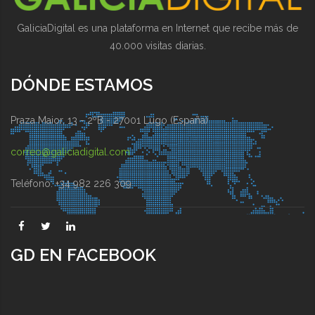
GaliciaDigital es una plataforma en Internet que recibe más de
40.000 visitas diarias.
DÓNDE ESTAMOS
Praza Maior, 13 - 2ºB - 27001 Lugo (España)
correo@galiciadigital.com
Teléfono: +34 982 226 309
GD EN FACEBOOK