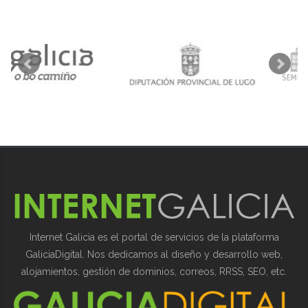
Internet Galicia es el portal de servicios de la plataforma
GaliciaDigital. Nos dedicamos al diseño y desarrollo web,
alojamientos, gestión de dominios, correos, RRSS, SEO, etc.