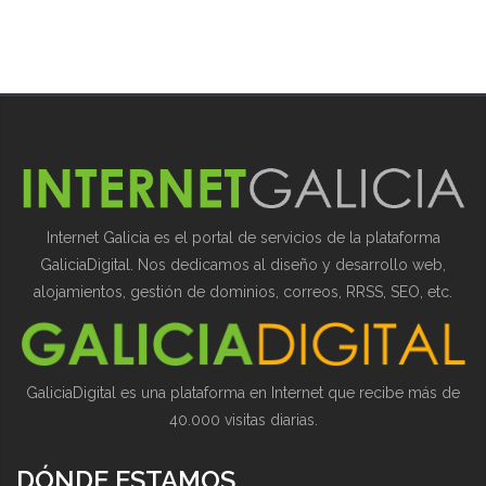
Internet Galicia es el portal de servicios de la plataforma
GaliciaDigital. Nos dedicamos al diseño y desarrollo web,
alojamientos, gestión de dominios, correos, RRSS, SEO, etc.
GaliciaDigital es una plataforma en Internet que recibe más de
40.000 visitas diarias.
DÓNDE ESTAMOS