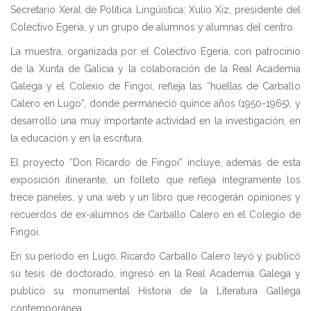
Secretario Xeral de Política Lingüística; Xulio Xiz, presidente del
Colectivo Egeria, y un grupo de alumnos y alumnas del centro.
La muestra, organizada por el Colectivo Egeria, con patrocinio
de la Xunta de Galicia y la colaboración de la Real Academia
Galega y el Colexio de Fingoi, refleja las “huellas de Carballo
Calero en Lugo”, donde permaneció quince años (1950-1965), y
desarrolló una muy importante actividad en la investigación, en
la educación y en la escritura.
El proyecto “Don Ricardo de Fingoi” incluye, además de esta
exposición itinerante, un folleto que refleja íntegramente los
trece paneles, y una web y un libro que recogerán opiniones y
recuerdos de ex-alumnos de Carballo Calero en el Colegio de
Fingoi.
En su período en Lugo, Ricardo Carballo Calero leyó y publicó
su tesis de doctorado, ingresó en la Real Academia Galega y
publicó su monumental Historia de la Literatura Gallega
contemporánea.