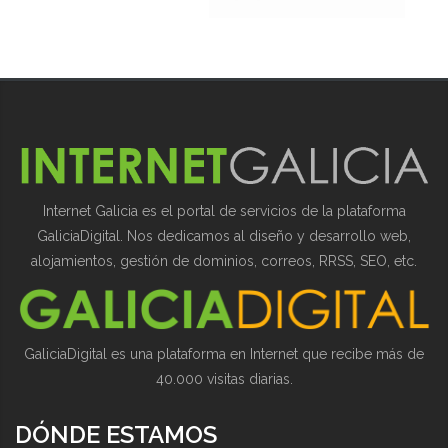
Internet Galicia es el portal de servicios de la plataforma
GaliciaDigital. Nos dedicamos al diseño y desarrollo web,
alojamientos, gestión de dominios, correos, RRSS, SEO, etc.
GaliciaDigital es una plataforma en Internet que recibe más de
40.000 visitas diarias.
DÓNDE ESTAMOS