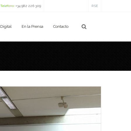
Teléfono:
+34 982 226 309
RSE
Digital
En la Prensa
Contacto