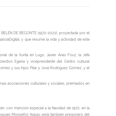
 DO BELÉN DE BEGONTE (1972-2022), proyectada por el
iciaDigital, y que resume la vida y actividad de este
ial de la Xunta en Lugo, Javier Arias Fouz; la Jefa
ectivo Egeria y vicepresidente del Centro cultural
 Gómez y sus hijos Pilar y José Rodríguez Gómez, y el
rsas asociaciones culturales y sociales, premiados en
lén, con mención especial a la Navidad de 1972, en la
espués Monseñor Araujo sería también pregonero del