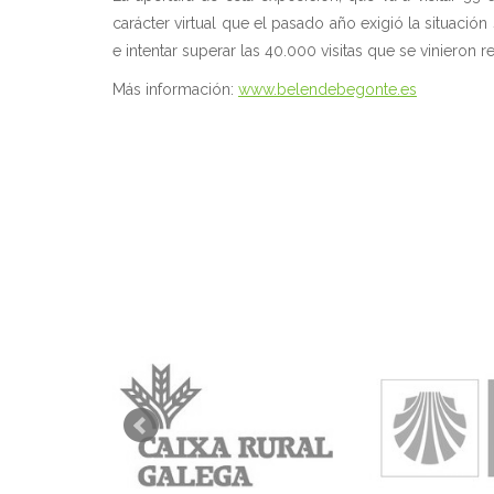
carácter virtual que el pasado año exigió la situació
e intentar superar las 40.000 visitas que se vinieron 
Más información:
www.belendebegonte.es