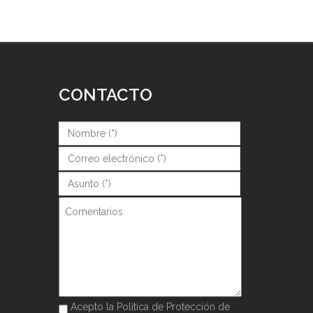
CONTACTO
Nombre (*)
*
Correo (*)
*
Asunto (*)
*
Comentarios
Acepto la Política de Protección de
Acepto la Política de Protección de