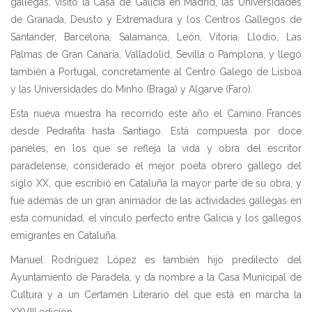
gallegas, visitó la Casa de Galicia en Madrid, las Universidades
de Granada, Deusto y Extremadura y los Centros Gallegos de
Santander, Barcelona, Salamanca, León, Vitoria, Llodio, Las
Palmas de Gran Canaria, Valladolid, Sevilla o Pamplona, y llegó
también a Portugal, concretamente al Centro Galego de Lisboa
y las Universidades do Minho (Braga) y Algarve (Faro).
Esta nueva muestra ha recorrido este año el Camino Francés
desde Pedrafita hasta Santiago. Está compuesta por doce
paneles, en los que se refleja la vida y obra del escritor
paradelense, considerado el mejor poeta obrero gallego del
siglo XX, que escribió en Cataluña la mayor parte de su obra, y
fue además de un gran animador de las actividades gallegas en
esta comunidad, el vínculo perfecto entre Galicia y los gallegos
emigrantes en Cataluña.
Manuel Rodríguez López es también hijo predilecto del
Ayuntamiento de Paradela, y da nombre a la Casa Municipal de
Cultura y a un Certamen Literario del que está en marcha la
XXVIII edición.