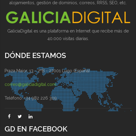
alojamientos, gestión de dominios, correos, RRSS, SEO, etc.
GaliciaDigital es una plataforma en Internet que recibe más de
40.000 visitas diarias.
DÓNDE ESTAMOS
Praza Maior, 13 - 2ºB - 27001 Lugo (España)
correo@galiciadigital.com
Teléfono: +34 982 226 309
GD EN FACEBOOK