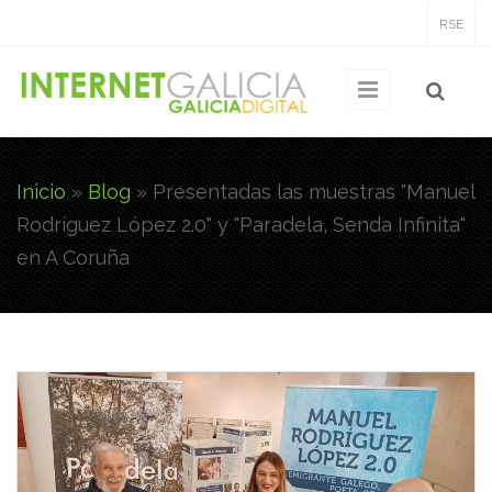
Pasar al contenido principal
RSE
Inicio
»
Blog
»
Presentadas las muestras "Manuel
Usted está aquí
Rodríguez López 2.0" y "Paradela, Senda Infinita"
en A Coruña