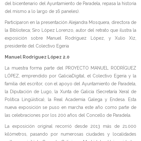
del bicentenario del Ayuntamiento de Paradela, repasa la historia
del mismo a lo largo de 16 paneles).
Participaron en la presentación Alejandra Mosquera, directora de
la Biblioteca; Siro López Lorenzo, autor del retrato que ilustra la
exposición sobre Manuel Rodríguez López, y Xulio Xiz,
presidente del Colectivo Egeria
Manuel Rodríguez López 2.0
La muestra forma parte del PROYECTO MANUEL RODRÍGUEZ
LÓPEZ, emprendido por GaliciaDigital, el Colectivo Egeria y la
familia del escritor, con el apoyo del Ayuntamiento de Paradela,
la Diputación de Lugo, la Xunta de Galicia (Secretaría Xeral de
Política Lingüística), la Real Academia Galega y Endesa. Esta
nueva exposición se puso en marcha este año como parte de
las celebraciones por los 200 años del Concello de Paradela.
La exposición original recorrió desde 2013 más de 21.000
kilómetros, pasando por numerosas ciudades y localidades