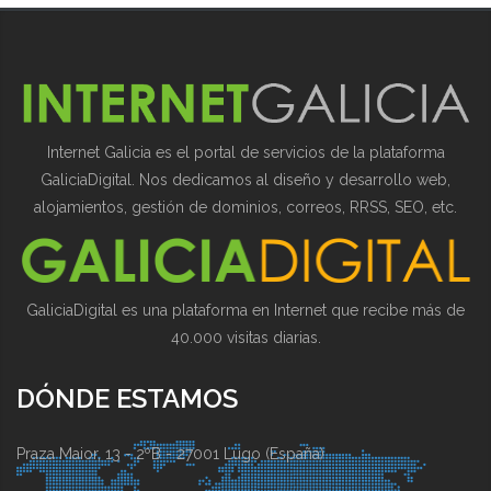
Internet Galicia es el portal de servicios de la plataforma
GaliciaDigital. Nos dedicamos al diseño y desarrollo web,
alojamientos, gestión de dominios, correos, RRSS, SEO, etc.
GaliciaDigital es una plataforma en Internet que recibe más de
40.000 visitas diarias.
DÓNDE ESTAMOS
Praza Maior, 13 - 2ºB - 27001 Lugo (España)