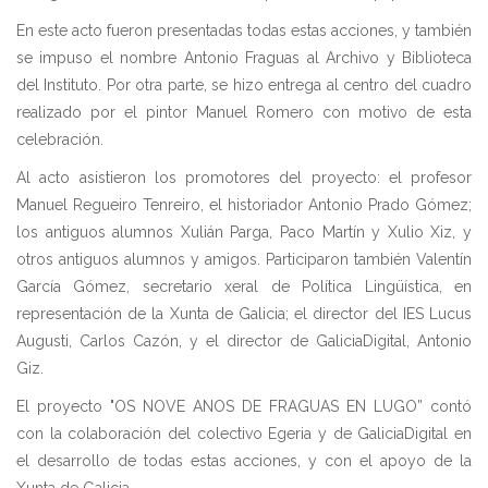
En este acto fueron presentadas todas estas acciones, y también
se impuso el nombre Antonio Fraguas al Archivo y Biblioteca
del Instituto. Por otra parte, se hizo entrega al centro del cuadro
realizado por el pintor Manuel Romero con motivo de esta
celebración.
Al acto asistieron los promotores del proyecto: el profesor
Manuel Regueiro Tenreiro, el historiador Antonio Prado Gómez;
los antiguos alumnos Xulián Parga, Paco Martín y Xulio Xiz, y
otros antiguos alumnos y amigos. Participaron también Valentín
García Gómez, secretario xeral de Política Lingüística, en
representación de la Xunta de Galicia; el director del IES Lucus
Augusti, Carlos Cazón, y el director de GaliciaDigital, Antonio
Giz.
El proyecto "OS NOVE ANOS DE FRAGUAS EN LUGO” contó
con la colaboración del colectivo Egeria y de GaliciaDigital en
el desarrollo de todas estas acciones, y con el apoyo de la
Xunta de Galicia.