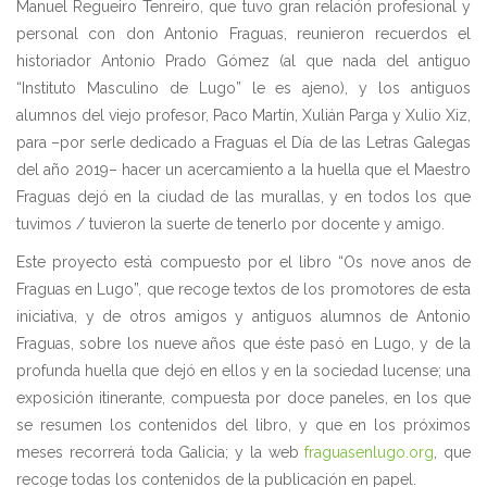
Manuel Regueiro Tenreiro, que tuvo gran relación profesional y
personal con don Antonio Fraguas, reunieron recuerdos el
historiador Antonio Prado Gómez (al que nada del antiguo
“Instituto Masculino de Lugo” le es ajeno), y los antiguos
alumnos del viejo profesor, Paco Martín, Xulián Parga y Xulio Xiz,
para –por serle dedicado a Fraguas el Día de las Letras Galegas
del año 2019– hacer un acercamiento a la huella que el Maestro
Fraguas dejó en la ciudad de las murallas, y en todos los que
tuvimos / tuvieron la suerte de tenerlo por docente y amigo.
Este proyecto está compuesto por el libro “Os nove anos de
Fraguas en Lugo”, que recoge textos de los promotores de esta
iniciativa, y de otros amigos y antiguos alumnos de Antonio
Fraguas, sobre los nueve años que éste pasó en Lugo, y de la
profunda huella que dejó en ellos y en la sociedad lucense; una
exposición itinerante, compuesta por doce paneles, en los que
se resumen los contenidos del libro, y que en los próximos
meses recorrerá toda Galicia; y la web
fraguasenlugo.org
, que
recoge todas los contenidos de la publicación en papel.