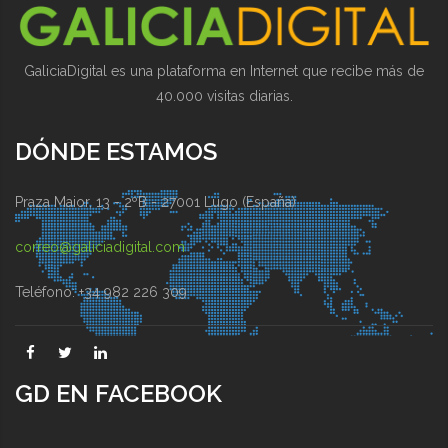
GaliciaDigital es una plataforma en Internet que recibe más de
40.000 visitas diarias.
DÓNDE ESTAMOS
Praza Maior, 13 - 2ºB - 27001 Lugo (España)
correo@galiciadigital.com
Teléfono: +34 982 226 309
GD EN FACEBOOK