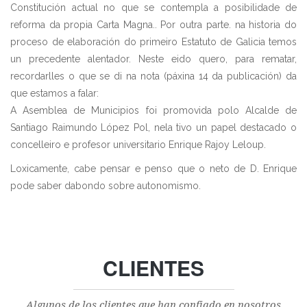
Constitución actual no que se contempla a posibilidade de
reforma da propia Carta Magna.. Por outra parte. na historia do
proceso de elaboración do primeiro Estatuto de Galicia temos
un precedente alentador. Neste eido quero, para rematar,
recordarlles o que se di na nota (páxina 14 da publicación) da
que estamos a falar:
A Asemblea de Municipios foi promovida polo Alcalde de
Santiago Raimundo López Pol, nela tivo un papel destacado o
concelleiro e profesor universitario Enrique Rajoy Leloup.
Loxicamente, cabe pensar e penso que o neto de D. Enrique
pode saber dabondo sobre autonomismo.
CLIENTES
Algunos de los clientes que han confiado en nosotros