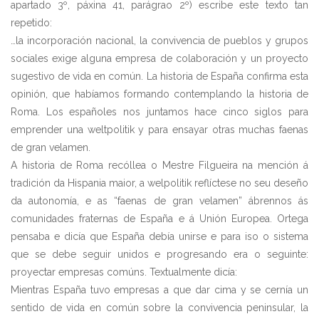
apartado 3º, páxina 41, parágrao 2º) escribe este texto tan
repetido:
…la incorporación nacional, la convivencia de pueblos y grupos
sociales exige alguna empresa de colaboración y un proyecto
sugestivo de vida en común. La historia de España confirma esta
opinión, que habíamos formando contemplando la historia de
Roma. Los españoles nos juntamos hace cinco siglos para
emprender una weltpolitik y para ensayar otras muchas faenas
de gran velamen.
A historia de Roma recóllea o Mestre Filgueira na mención á
tradición da Hispania maior, a welpolitik reflíctese no seu deseño
da autonomía, e as “faenas de gran velamen” ábrennos ás
comunidades fraternas de España e á Unión Europea. Ortega
pensaba e dicía que España debía unirse e para iso o sistema
que se debe seguir unidos e progresando era o seguinte:
proyectar empresas comúns. Textualmente dicía:
Mientras España tuvo empresas a que dar cima y se cernía un
sentido de vida en común sobre la convivencia peninsular, la