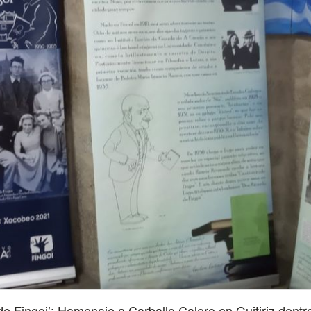
e Fingoi’: Homenaje a Carballo Calero en Guitiriz dentro