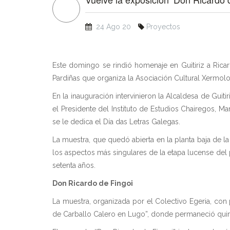
24 Ago 20
Proyectos
Este domingo se rindió homenaje en Guitiriz a Rica
Pardiñas que organiza la Asociación Cultural Xermolo
En la inauguración intervinieron la Alcaldesa de Gui
el Presidente del Instituto de Estudios Chairegos, M
se le dedica el Día das Letras Galegas.
La muestra, que quedó abierta en la planta baja de l
los aspectos más singulares de la etapa lucense del 
setenta años.
Don Ricardo de Fingoi
La muestra, organizada por el Colectivo Egeria, con p
de Carballo Calero en Lugo”, donde permaneció quince