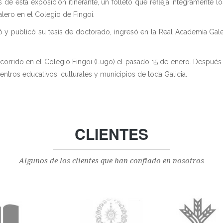
de esta exposición itinerante, un folleto que refleja íntegramente 
lero en el Colegio de Fingoi.
 y publicó su tesis de doctorado, ingresó en la Real Academia Gale
 recorrido en el Colegio Fingoi (Lugo) el pasado 15 de enero. Después
ntros educativos, culturales y municipios de toda Galicia.
CLIENTES
Algunos de los clientes que han confiado en nosotros