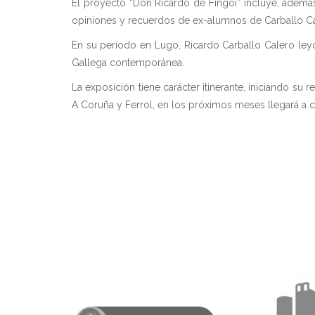
El proyecto “Don Ricardo de Fingoi” incluye, además 
opiniones y recuerdos de ex-alumnos de Carballo Ca
En su período en Lugo, Ricardo Carballo Calero leyó
Gallega contemporánea.
La exposición tiene carácter itinerante, iniciando su
A Coruña y Ferrol, en los próximos meses llegará a ce