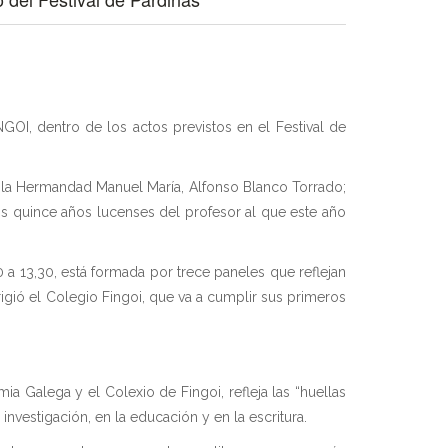
OI, dentro de los actos previstos en el Festival de
de la Hermandad Manuel María, Alfonso Blanco Torrado;
los quince años lucenses del profesor al que este año
 a 13,30, está formada por trece paneles que reflejan
igió el Colegio Fingoi, que va a cumplir sus primeros
ia Galega y el Colexio de Fingoi, refleja las “huellas
vestigación, en la educación y en la escritura.