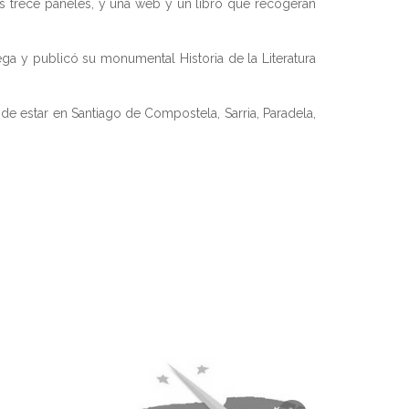
los trece paneles, y una web y un libro que recogerán
ga y publicó su monumental Historia de la Literatura
 de estar en Santiago de Compostela, Sarria, Paradela,