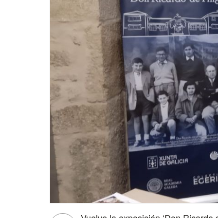
Vuelve la exposición ‘Don Ricardo d