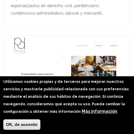
especializados en derecho civil, penitenciario,
contencioso-administrativo, laboral y mercantil...
Utilizamos cookies propias y de terceros para mejorar nuestros
servicios y mostrarle publicidad relacionada con sus preferencias
mediante el análisis de sus hábitos de navegación. Si continúa
navegando, consideramos que acepta su uso. Puede cambiar la
Más información
configuración u obtener más información
Nueva Web: Pauda Asesores de Seguros
OK, de acuerdo
23 Jul 24
Webs