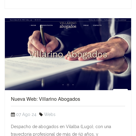
Nueva Web: Villarino Abogados
07 Ago 24
Webs
Despacho de abogados en Vilalba (Lugo), con una
trayectoria profesional de más de 50 años, y