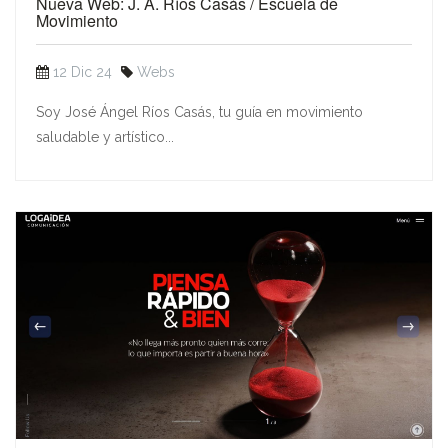
Nueva Web: J. A. Ríos Casás / Escuela de
Movimiento
12 Dic 24
Webs
Soy José Ángel Ríos Casás, tu guía en movimiento
saludable y artístico...