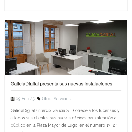
GaliciaDigital presenta sus nuevas instalaciones
09 Ene 25
Otros Servicios
GaliciaDigital (Interdix Galicia S.L.) ofrece a los lucenses y
a todos sus clientes sus nuevas oficinas para atención al
público en la Plaza Mayor de Lugo, en el número 13, 2º