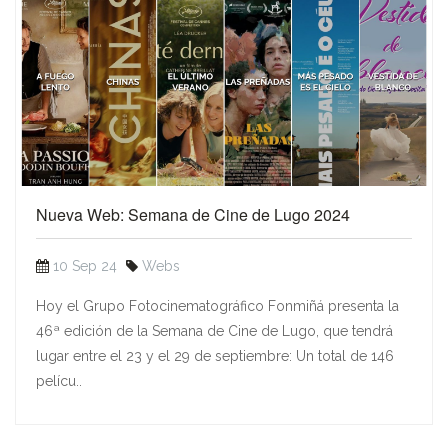
Nueva Web: Semana de Cine de Lugo 2024
10 Sep 24
Webs
Hoy el Grupo Fotocinematográfico Fonmiñá presenta la
46ª edición de la Semana de Cine de Lugo, que tendrá
lugar entre el 23 y el 29 de septiembre: Un total de 146
pelícu..