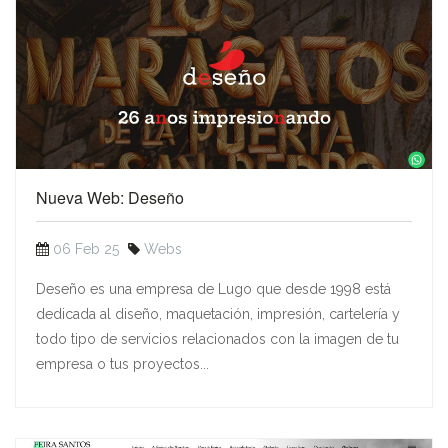
Nueva Web: Deseño
06 Feb 25
Webs
Deseño es una empresa de Lugo que desde 1998 está
dedicada al diseño, maquetación, impresión, cartelería y
todo tipo de servicios relacionados con la imagen de tu
empresa o tus proyectos...