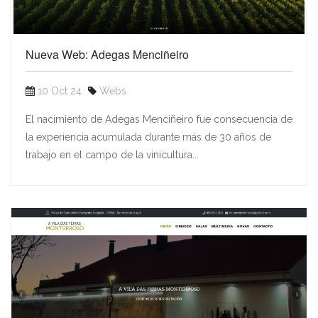
Nueva Web: Adegas Menciñeiro
10 Oct 24
Webs
El nacimiento de Adegas Menciñeiro fue consecuencia de
la experiencia acumulada durante más de 30 años de
trabajo en el campo de la vinicultura...