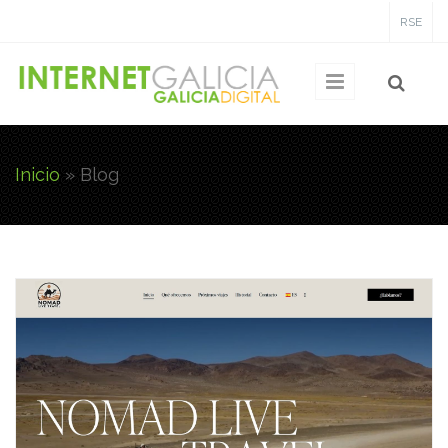
Pasar al contenido principal
RSE
Inicio
» Blog
Usted está aquí